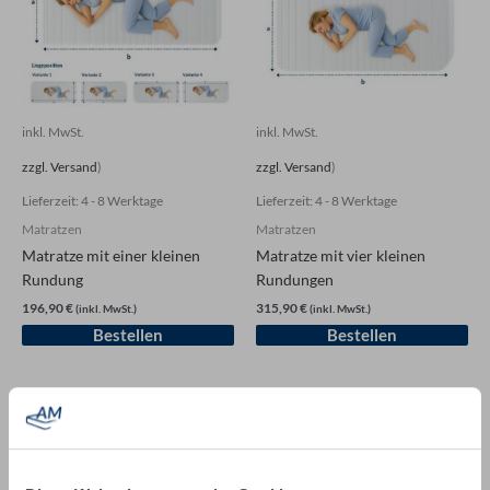
inkl. MwSt.
inkl. MwSt.
zzgl. Versand
)
zzgl. Versand
)
Lieferzeit:
4 - 8 Werktage
Lieferzeit:
4 - 8 Werktage
Matratzen
Matratzen
Matratze mit einer kleinen
Matratze mit vier kleinen
Rundung
Rundungen
196,90 €
315,90 €
(inkl. MwSt.)
(inkl. MwSt.)