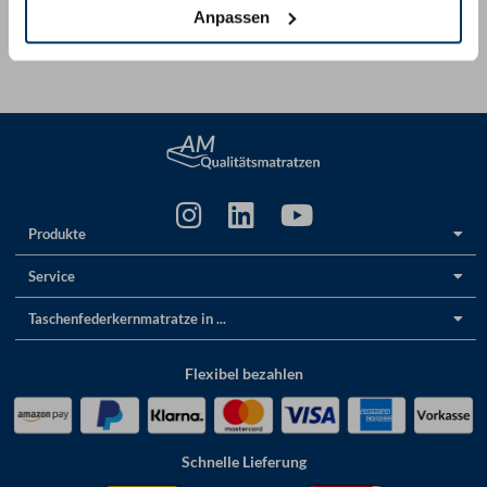
Anpassen
Per E-Mail:
info@am-qualitaetsmatratzen.de
Vor Ort
in unseren Showrooms
Produkte
Service
Taschenfederkernmatratze in ...
Flexibel bezahlen
Schnelle Lieferung