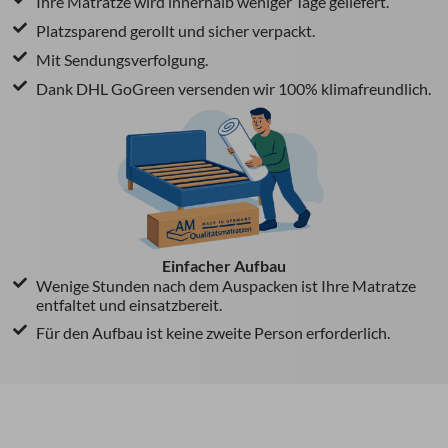
Ihre Matratze wird innerhalb weniger Tage geliefert.
Platzsparend gerollt und sicher verpackt.
Mit Sendungsverfolgung.
Dank DHL GoGreen versenden wir 100% klimafreundlich.
Einfacher Aufbau
Wenige Stunden nach dem Auspacken ist Ihre Matratze
entfaltet und einsatzbereit.
Für den Aufbau ist keine zweite Person erforderlich.