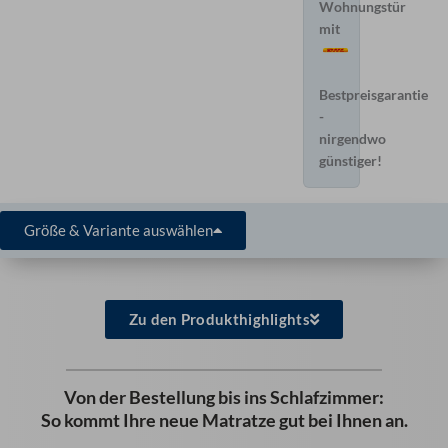
Wohnungstür
mit
Bestpreisgarantie
-
nirgendwo
günstiger!
Größe & Variante auswählen
Zu den Produkthighlights
Von der Bestellung bis ins Schlafzimmer:
So kommt Ihre neue Matratze gut bei Ihnen an.