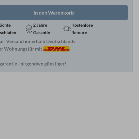
In den Warenkorb
ächte
2 Jahre
Kostenlose
schlafen
Garantie
Retoure
ser Versand innerhalb Deutschlands
rer Wohnungstür mit
garantie - nirgendwo günstiger!