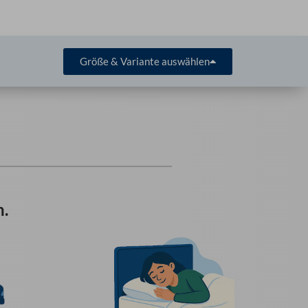
Größe & Variante auswählen
n.