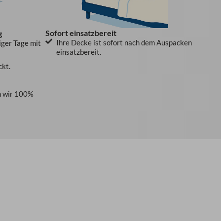
Sofort einsatzbereit
g
Ihre Decke ist sofort nach dem Auspacken
iger Tage mit
einsatzbereit.
ckt.
 wir 100%