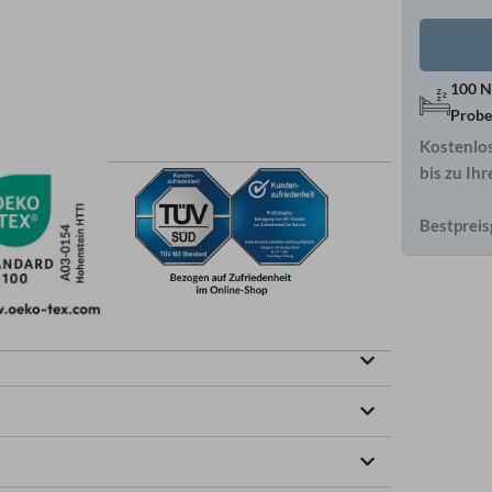
100 N
Probe
Kostenlo
bis zu Ih
Bestpreis