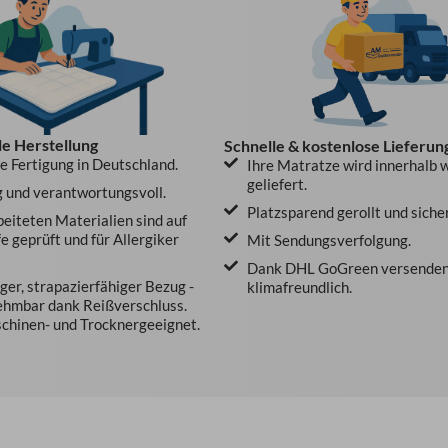
le Herstellung
Schnelle & kostenlose Lieferun
le Fertigung in Deutschland.
Ihre Matratze wird innerhalb 
geliefert.
 und verantwortungsvoll.
Platzsparend gerollt und siche
beiteten Materialien sind auf
e geprüft und für Allergiker
Mit Sendungsverfolgung.
Dank DHL GoGreen versenden
er, strapazierfähiger Bezug -
klimafreundlich.
ehmbar dank Reißverschluss.
hinen- und Trocknergeeignet.