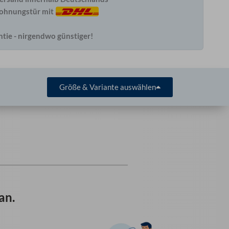
Wohnungstür mit
ntie - nirgendwo günstiger!
Größe & Variante auswählen
an.