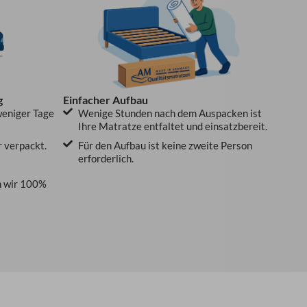
g
Einfacher Aufbau
weniger Tage
Wenige Stunden nach dem Auspacken ist
Ihre Matratze entfaltet und einsatzbereit.
r verpackt.
Für den Aufbau ist keine zweite Person
erforderlich.
 wir 100%