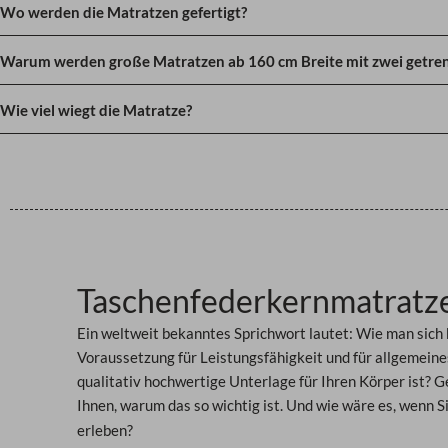
Wo werden die Matratzen gefertigt?
Warum werden große Matratzen ab 160 cm Breite mit zwei getren
Wie viel wiegt die Matratze?
Taschenfederkernmatratz
Ein weltweit bekanntes Sprichwort lautet: Wie man sich 
Voraussetzung für Leistungsfähigkeit und für allgemein
qualitativ hochwertige Unterlage für Ihren Körper ist?
Ge
Ihnen, warum das so wichtig ist. Und wie wäre es, wenn Si
erleben?