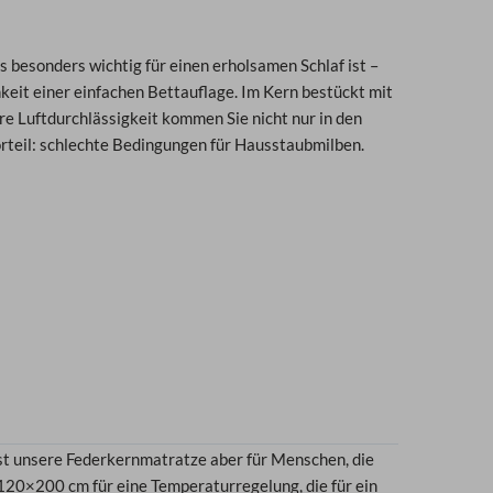
s besonders wichtig für einen erholsamen Schlaf ist –
eit einer einfachen Bettauflage. Im Kern bestückt mit
e Luftdurchlässigkeit kommen Sie nicht nur in den
rteil: schlechte Bedingungen für Hausstaubmilben.
st unsere Federkernmatratze aber für Menschen, die
 120×200 cm für eine Temperaturregelung, die für ein