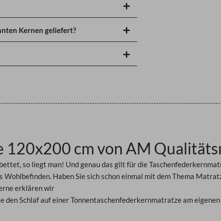
nten Kernen geliefert?
e 120x200 cm von AM Qualitäts
bettet, so liegt man! Und genau das gilt für die Taschenfederkernmat
es Wohlbefinden. Haben Sie sich schon einmal mit dem Thema Matratz
rne erklären wir
e den Schlaf auf einer
Tonnentaschenfederkernmatratze am eigenen 