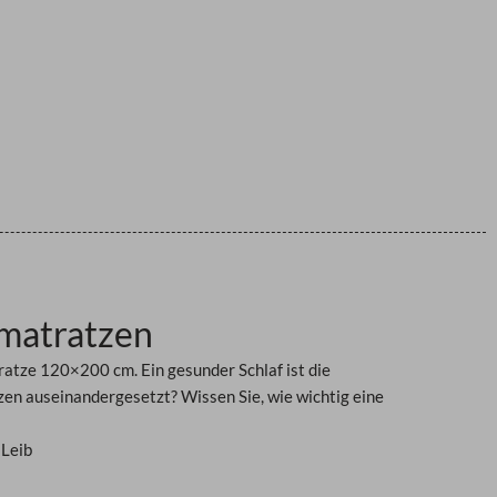
matratzen
ratze 120×200 cm. Ein gesunder Schlaf ist die
en auseinandergesetzt? Wissen Sie, wie wichtig eine
Leib