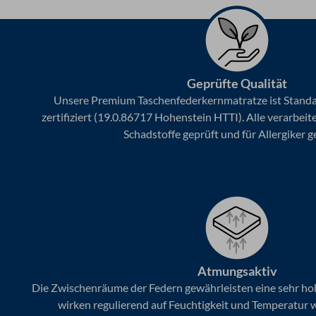
Geprüfte Qualität
Unsere Premium Taschenfederkernmatratze ist Stand
zertifiziert (19.0.86717 Hohenstein HTTI). Alle verarbeit
Schadstoffe geprüft und für Allergiker g
Atmungsaktiv
Die Zwischenräume der Federn gewährleisten eine sehr hoh
wirken regulierend auf Feuchtigkeit und Temperatur 