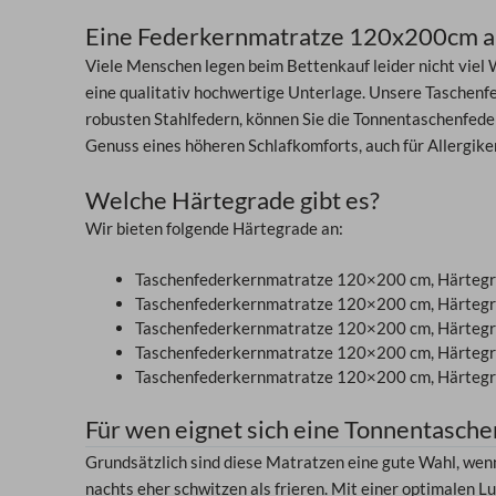
Eine Federkernmatratze 120x200cm als
Viele Menschen legen beim Bettenkauf leider nicht viel W
eine qualitativ hochwertige Unterlage. Unsere Taschenf
robusten Stahlfedern, können Sie die Tonnentaschenfede
Genuss eines höheren Schlafkomforts, auch für Allergik
Welche Härtegrade gibt es?
Wir bieten folgende Härtegrade an:
Taschenfederkernmatratze 120×200 cm, Härtegr
Taschenfederkernmatratze 120×200 cm, Härtegr
Taschenfederkernmatratze 120×200 cm, Härtegr
Taschenfederkernmatratze 120×200 cm, Härtegr
Taschenfederkernmatratze 120×200 cm, Härtegr
Für wen eignet sich eine Tonnentasc
Grundsätzlich sind diese Matratzen eine gute Wahl, wen
nachts eher schwitzen als frieren. Mit einer optimalen 