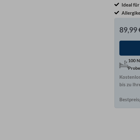
Ideal fü
Allergik
89,99
100 N
Probe
Kostenlo
bis zu Ih
Bestpreis