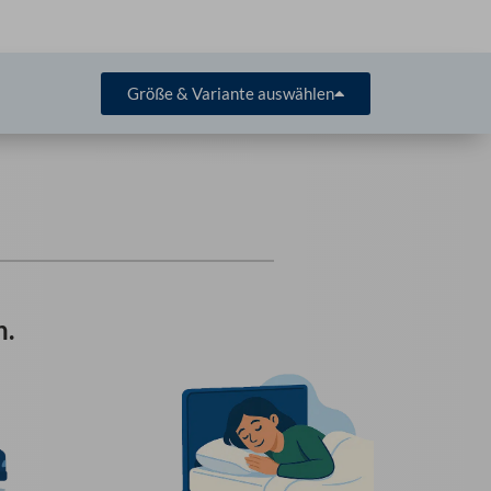
Größe & Variante auswählen
n.