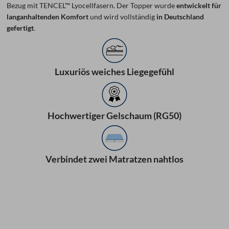
Bezug mit TENCEL™ Lyocellfasern. Der Topper wurde
entwickelt für
langanhaltenden Komfort
und wird vollständig
in Deutschland
gefertigt
.
Luxuriös weiches Liegegefühl
Hochwertiger Gelschaum (RG50)
Verbindet zwei Matratzen nahtlos