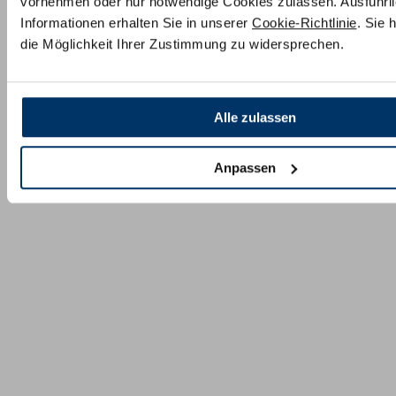
vornehmen oder nur notwendige Cookies zulassen. Ausführl
Informationen erhalten Sie in unserer
Cookie-Richtlinie
. Sie 
die Möglichkeit Ihrer Zustimmung zu widersprechen.
Alle zulassen
Anpassen