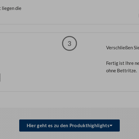
 liegen die
Verschließen Si
Fertig ist Ihre
ohne Bettritze.
Hier geht es zu den Produkthighlights