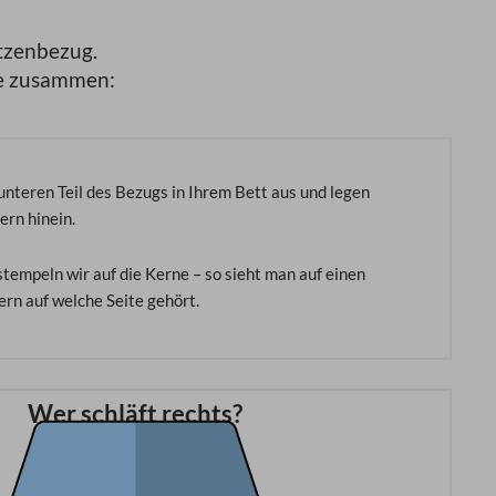
tzenbezug.
ze zusammen:
unteren Teil des Bezugs in Ihrem Bett aus und legen
ern hinein.
tempeln wir auf die Kerne – so sieht man auf einen
ern auf welche Seite gehört.
Wer schläft rechts?