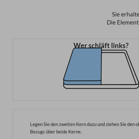
Sie erhal
Die Element
Wer schläft links?
Legen Sie den zweiten Kern dazu und ziehen Sie den o
Bezugs über beide Kerne.