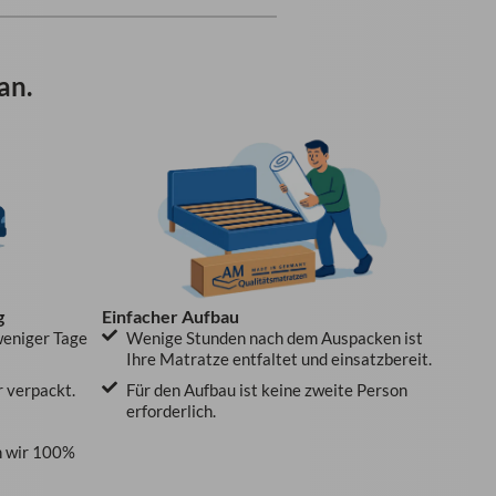
an.
g
Einfacher Aufbau
weniger Tage
Wenige Stunden nach dem Auspacken ist
Ihre Matratze entfaltet und einsatzbereit.
r verpackt.
Für den Aufbau ist keine zweite Person
erforderlich.
 wir 100%