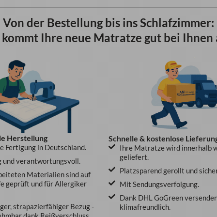
Von der Bestellung bis ins Schlafzimmer:
 kommt Ihre neue Matratze gut bei Ihnen 
le Herstellung
Schnelle & kostenlose Lieferun
le Fertigung in Deutschland.
Ihre Matratze wird innerhalb 
geliefert.
 und verantwortungsvoll.
Platzsparend gerollt und siche
beiteten Materialien sind auf
e geprüft und für Allergiker
Mit Sendungsverfolgung.
Dank DHL GoGreen versenden
er, strapazierfähiger Bezug -
klimafreundlich.
ehmbar dank Reißverschluss.