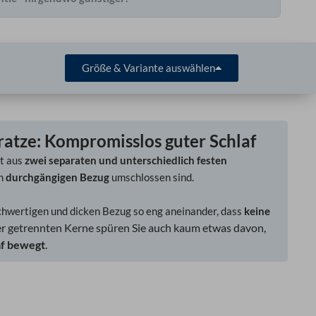
Größe & Variante auswählen
atze: Kompromisslos guter Schlaf
t aus
zwei separaten und unterschiedlich festen
em
durchgängigen Bezug
umschlossen sind.
chwertigen und dicken Bezug so eng aneinander, dass
keine
r getrennten Kerne spüren Sie auch kaum etwas davon,
af bewegt
.