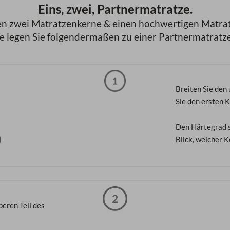
Eins, zwei, Partnermatratze.
ten zwei Matratzenkerne & einen hochwertigen Matra
e legen Sie folgendermaßen zu einer Partnermatrat
Breiten Sie den 
Sie den ersten K
Den Härtegrad s
Blick, welcher K
beren Teil des