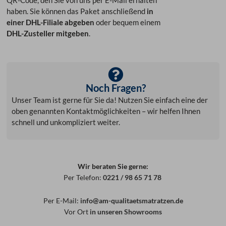
QR-Code, den Sie von uns per E-Mail erhalten
haben. Sie können das Paket anschließend
in
einer DHL-Filiale abgeben
oder bequem einem
DHL-Zusteller mitgeben
.
Noch Fragen?
Unser Team ist gerne für Sie da! Nutzen Sie einfach eine der
oben genannten Kontaktmöglichkeiten – wir helfen Ihnen
schnell und unkompliziert weiter.
Wir beraten Sie gerne:
Per Telefon:
0221 / 98 65 71 78
Per E-Mail:
info@am-qualitaetsmatratzen.de
Vor Ort
in unseren Showrooms