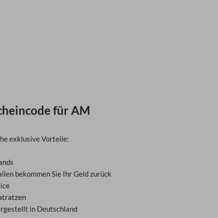
scheincode für AM
he exklusive Vorteile:
ands
allen bekommen Sie Ihr Geld zurück
ice
atratzen
rgestellt in Deutschland