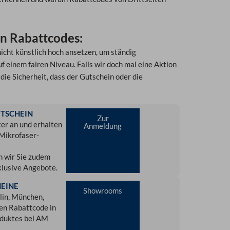
en Rabattcodes:
 nicht künstlich hoch ansetzen, um ständig
 einem fairen Niveau. Falls wir doch mal eine Aktion
die Sicherheit, dass der Gutschein oder die
TSCHEIN
Zur
er an und erhalten
Anmeldung
Mikrofaser-
n wir Sie zudem
klusive Angebote.
EINE
Showrooms
lin, München,
nen Rabattcode in
oduktes bei AM