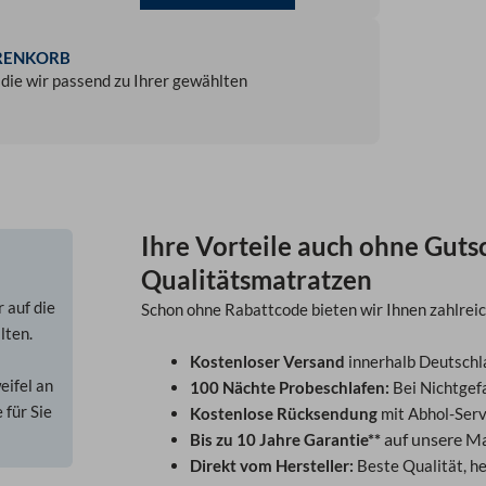
RENKORB
 die wir passend zu Ihrer gewählten
Ihre Vorteile auch ohne Gut
Qualitätsmatratzen
r auf die
Schon ohne Rabattcode bieten wir Ihnen zahlreic
lten.
Kostenloser Versand
innerhalb Deutschl
eifel an
100 Nächte Probeschlafen:
Bei Nichtgef
 für Sie
Kostenlose Rücksendung
mit Abhol-Serv
auf unsere M
Bis zu 10 Jahre Garantie**
Direkt vom Hersteller:
Beste Qualität, he