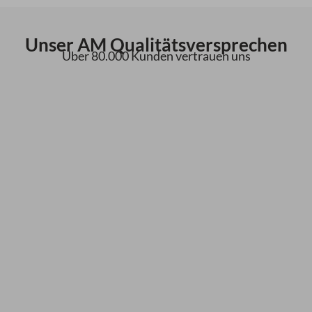
Unser AM Qualitätsversprechen
Über 80.000 Kunden vertrauen uns