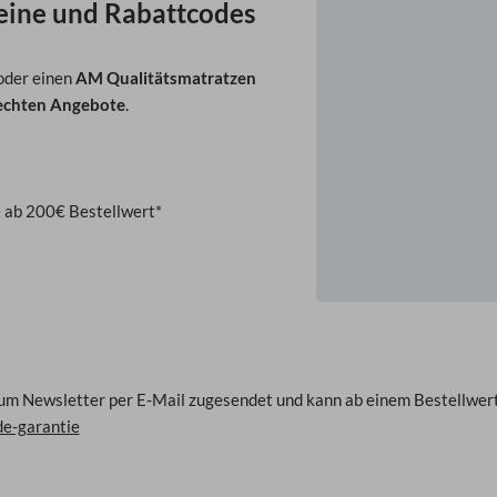
eine und Rabattcodes
oder einen
AM Qualitätsmatratzen
 echten Angebote
.
 ab 200€ Bestellwert*
m Newsletter per E-Mail zugesendet und kann ab einem Bestellwert
de-garantie