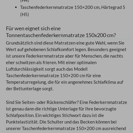
(H4)
Taschenfederkernmatratze 150×200 cm, Härtegrad 5
(H5)
Für wen eignet sich eine
Tonnentaschenfederkernmatratze 150x200 cm?
Grundsätzlich sind diese Matratzen eine gute Wahl, wenn Sie
Wert auf gehobenen Schlafkomfort legen. Besonders geeignet
ist unsere Federkernmatratze aber für Menschen, die nachts
eher schwitzen als frieren. Mit einer optimalen
Luftdurchlässigkeit sorgt auch das Modell
Taschenfederkernmatratze 150×200 cm für eine
Temperaturregelung, die für ein angenehmes Schlafklima auf
der Bettunterlage sorgt.
Sind Sie Seiten- oder Rückenschläfer? Eine Federkernmatratze
ist genau dann die richtige Unterlage für Ihre bevorzugte
Schlafposition. Ein wichtiges Stichwort dazu ist die
Punktelastizität. Die Schulter und das Becken können bei
unserer Taschenfederkernmatratze 150×200 cm ausreichend