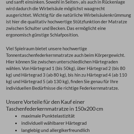
und sanft einsinken. Sowohl in Seiten-, als auch in Rückenlage
wird dadurch die Wirbelsäule möglichst waagrecht
ausgerichtet. Wichtig für die natürliche Wirbelsäulenkrümmung
ist hier die qualitativ hochwertige Stützfunktion der Matratze
zwischen Schulter und Becken. Das ermöglicht eine
ergonomisch günstige Schlafposition.
Viel Spielraum bietet unsere hochwertige
Tonnentaschenfederkernmatratze auch beim Körpergewicht.
Hier können Sie zwischen unterschiedlichen Härtegraden
wählen. Von Härtegrad 1 (bis 50kg), über Härtegrad 2 (bis 80
kg) und Härtegrad 3 (ab 80 kg), bis hin zu Härtegrad 4 (ab 110
kg) und Härtegrad 5 (ab 130 kg), finden Sie genau für Ihre
individuellen Bedürfnisse die richtige Federkernmatratze.
Unsere Vorteile für den Kauf einer
Taschenfederkernmatratze in 150x200 cm
maximale Punktelastizität
individuell wählbarer Härtegrad
langlebig und allergikerfreundlich