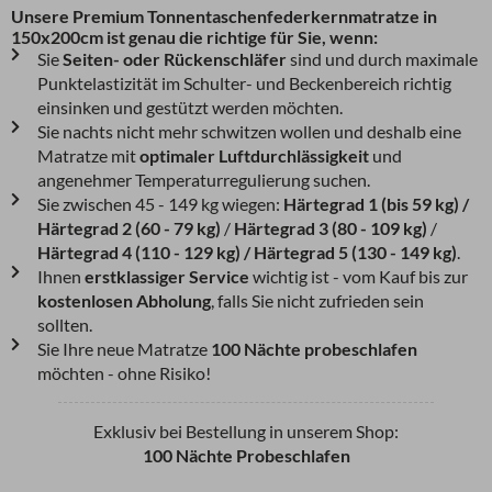
Unsere Premium Tonnentaschenfederkernmatratze in
150x200cm ist genau die richtige für Sie, wenn:
Sie
Seiten- oder Rückenschläfer
sind und durch maximale
Punktelastizität im Schulter- und Beckenbereich richtig
einsinken und gestützt werden möchten.
Sie nachts nicht mehr schwitzen wollen und deshalb eine
Matratze mit
optimaler Luftdurchlässigkeit
und
angenehmer Temperaturregulierung suchen.
Sie zwischen 45 - 149 kg wiegen:
Härtegrad 1 (bis 59 kg) /
Härtegrad 2 (60 - 79 kg)
/
Härtegrad 3 (80 - 109 kg)
/
Härtegrad 4 (110 - 129 kg) / Härtegrad 5 (130 - 149 kg)
.
Ihnen
erstklassiger Service
wichtig ist - vom Kauf bis zur
kostenlosen Abholung
, falls Sie nicht zufrieden sein
sollten.
Sie Ihre neue Matratze
100 Nächte probeschlafen
möchten - ohne Risiko!
Exklusiv bei Bestellung in unserem Shop:
100 Nächte Probeschlafen