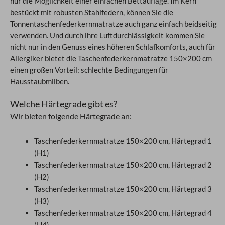
nur die Möglichkeit einer einfachen Bettauflage. Im Kern
bestückt mit robusten Stahlfedern, können Sie die
Tonnentaschenfederkernmatratze auch ganz einfach beidseitig
verwenden. Und durch ihre Luftdurchlässigkeit kommen Sie
nicht nur in den Genuss eines höheren Schlafkomforts, auch für
Allergiker bietet die Taschenfederkernmatratze 150×200 cm
einen großen Vorteil: schlechte Bedingungen für
Hausstaubmilben.
Welche Härtegrade gibt es?
Wir bieten folgende Härtegrade an:
Taschenfederkernmatratze 150×200 cm, Härtegrad 1
(H1)
Taschenfederkernmatratze 150×200 cm, Härtegrad 2
(H2)
Taschenfederkernmatratze 150×200 cm, Härtegrad 3
(H3)
Taschenfederkernmatratze 150×200 cm, Härtegrad 4