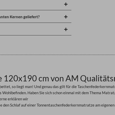
nten Kernen geliefert?
e 120x190 cm von AM Qualitäts
bettet, so liegt man! Und genau das gilt für die Taschenfederkernmat
es Wohlbefinden. Haben Sie sich schon einmal mit dem Thema Matratz
rne erklären wir
e den Schlaf auf einer
Tonnentaschenfederkernmatratze am eigenen 