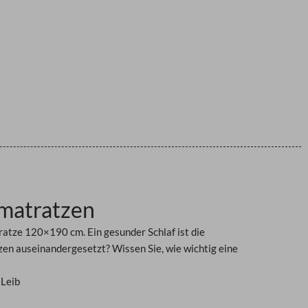
matratzen
ratze 120×190 cm. Ein gesunder Schlaf ist die
en auseinandergesetzt? Wissen Sie, wie wichtig eine
Leib