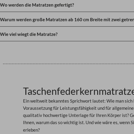
Wo werden die Matratzen gefertigt?
Warum werden große Matratzen ab 160 cm Breite mit zwei getren
Wie viel wiegt die Matratze?
Taschenfederkernmatratz
Ein weltweit bekanntes Sprichwort lautet: Wie man sich 
Voraussetzung für Leistungsfähigkeit und für allgemein
qualitativ hochwertige Unterlage für Ihren Körper ist?
Ge
Ihnen, warum das so wichtig ist. Und wie wäre es, wenn Si
erleben?