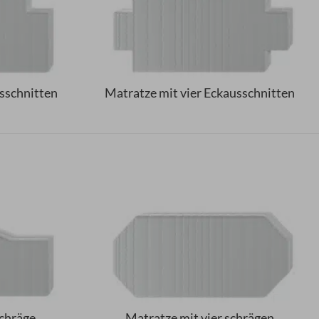
sschnitten
Matratze mit vier Eckausschnitten
Schräge
Matratze mit vier schrägen