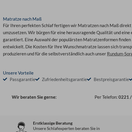
Matratze nach Maß
Für Ihren perfekten Schlaf fertigen wir Matratzen nach Maß direkt
umzusetzen. Wir bürgen für eine herausragende Qualität und eine 
garantiert. Eine Auswahl der populärsten Matratzenformen finden 
entwickelt. Die Kosten für Ihre Wunschmatratze lassen sich transp
produzieren und für die selbstverständlich auch unser
Rundum-Sorg
Unsere Vorteile
Passgarantie
Zufriedenheitsgarantie
Bestpreisgarantie
Wir beraten Sie gerne:
Per Telefon:
0221 /
Erstklassige Beratung
Unsere Schlafexperten beraten Sie in