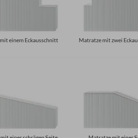
mit einem Eckausschnitt
Matratze mit zwei Eckau
mit einer schrägen Seite
Matratze mit einer 