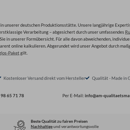
 in unserer deutschen Produktionsstätte. Unsere langjährige Experti
erstklassige Verarbeitung – abgesichert durch unser umfassendes
Ru
Sie in unserer Formübersicht. Für alle davon abweichenden, individu
arent online kalkulieren. Abgerundet wird unser Angebot durch maßgef
los-Paket
gilt.
Kostenloser Versand direkt vom Hersteller
Qualität - Made in
 98 65 71 78
Per E-Mail:
info@am-qualitaetsma
Beste Qualität zu fairen Preisen
Nachhaltige
und verantwortungsvolle