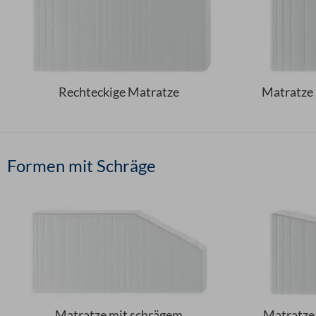
Rechteckige Matratze
Matratze 
Formen mit Schräge
Matratze mit schrägem
Matratze 