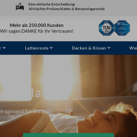
Eine einfache Entscheidung:
30 Nächte Probeschlafen & Bestpreisgarantie
Mehr als 250.000 Kunden
Wir sagen DANKE für Ihr Vertrauen!
r
Lattenroste
Decken & Kissen
Wei
nach Maß
e passend für Sie an!