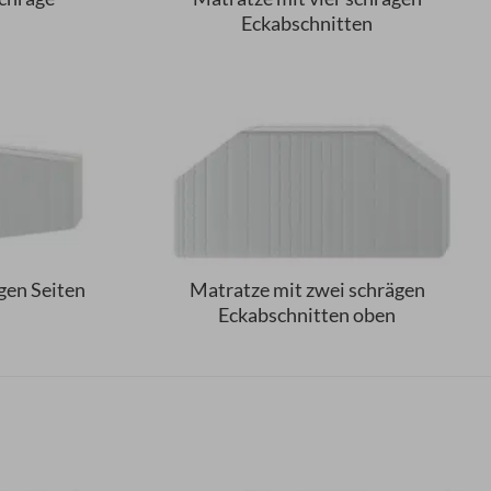
Eckabschnitten
gen Seiten
Matratze mit zwei schrägen
Eckabschnitten oben