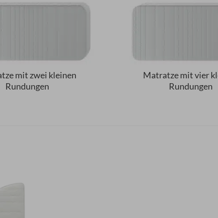
tze mit zwei kleinen
Matratze mit vier k
Rundungen
Rundungen