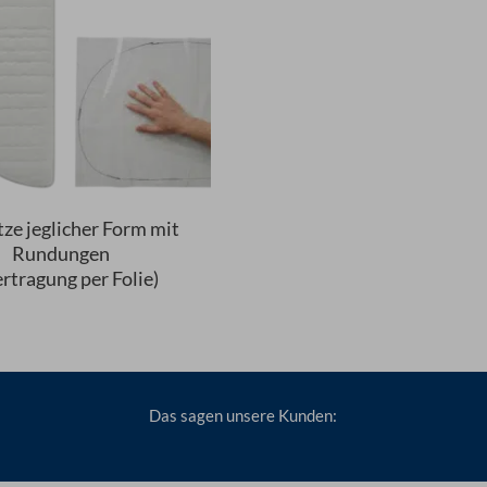
ze jeglicher Form mit
Rundungen
rtragung per Folie)
Das sagen unsere Kunden: