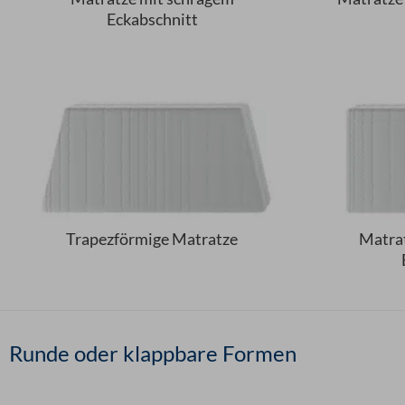
Eckabschnitt
Trapezförmige Matratze
Matrat
Runde oder klappbare Formen