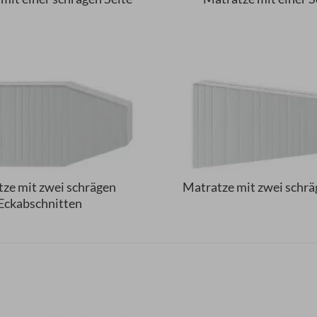
ze mit zwei schrägen
Matratze mit zwei schrä
Eckabschnitten