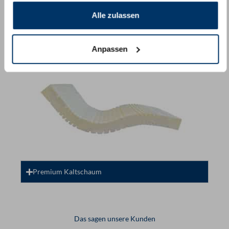
Alle zulassen
Taschenfederkernmodell
Anpassen
Premium Kaltschaum
Das sagen unsere Kunden