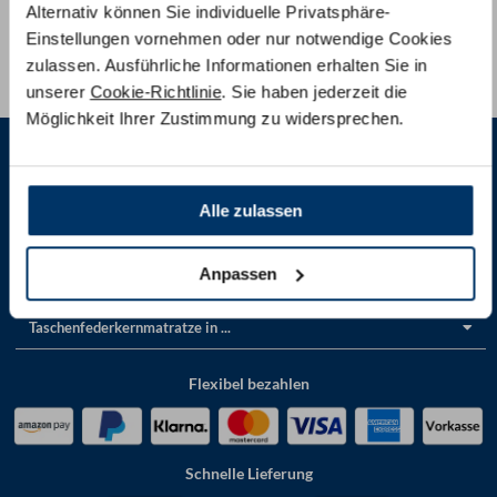
Alternativ können Sie individuelle Privatsphäre-
Per E-Mail:
info@am-qualitaetsmatratzen.de
Einstellungen vornehmen oder nur notwendige Cookies
Vor Ort
in unseren Showrooms
zulassen. Ausführliche Informationen erhalten Sie in
unserer
Cookie-Richtlinie
. Sie haben jederzeit die
Möglichkeit Ihrer Zustimmung zu widersprechen.
Alle zulassen
Produkte
Anpassen
Service
Taschenfederkernmatratze in ...
Flexibel bezahlen
Schnelle Lieferung