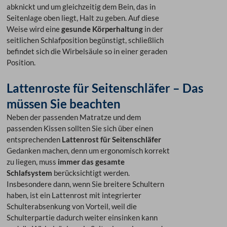
abknickt und um gleichzeitig dem Bein, das in
Seitenlage oben liegt, Halt zu geben. Auf diese
Weise wird eine
gesunde Körperhaltung
in der
seitlichen Schlafposition begünstigt, schließlich
befindet sich die Wirbelsäule so in einer geraden
Position.
Lattenroste für Seitenschläfer – Das
müssen Sie beachten
Neben der passenden Matratze und dem
passenden Kissen sollten Sie sich über einen
entsprechenden
Lattenrost für Seitenschläfer
Gedanken machen, denn um ergonomisch korrekt
zu liegen, muss
immer das gesamte
Schlafsystem
berücksichtigt werden.
Insbesondere dann, wenn Sie breitere Schultern
haben, ist ein Lattenrost mit integrierter
Schulterabsenkung von Vorteil, weil die
Schulterpartie dadurch weiter einsinken kann