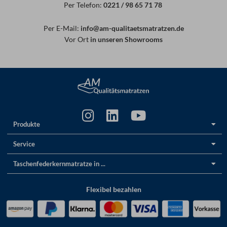
Per Telefon:
0221 / 98 65 71 78
Per E-Mail:
info@am-qualitaetsmatratzen.de
Vor Ort
in unseren Showrooms
Produkte
Service
Taschenfederkernmatratze in ...
Flexibel bezahlen