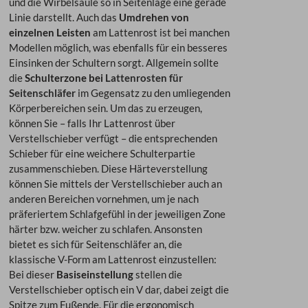
und die Wirbelsäule so in Seitenlage eine gerade
Linie darstellt. Auch das
Umdrehen von
einzelnen Leisten
am Lattenrost ist bei manchen
Modellen möglich, was ebenfalls für ein besseres
Einsinken der Schultern sorgt. Allgemein sollte
die
Schulterzone bei
Lattenrosten für
Seitenschläfer
im Gegensatz zu den umliegenden
Körperbereichen sein. Um das zu erzeugen,
können Sie – falls Ihr Lattenrost über
Verstellschieber verfügt – die entsprechenden
Schieber für eine weichere Schulterpartie
zusammenschieben. Diese Härteverstellung
können Sie mittels der Verstellschieber auch an
anderen Bereichen vornehmen, um je nach
präferiertem Schlafgefühl in der jeweiligen Zone
härter bzw. weicher zu schlafen. Ansonsten
bietet es sich für Seitenschläfer an, die
klassische V-Form am Lattenrost einzustellen:
Bei dieser
Basiseinstellung
stellen die
Verstellschieber optisch ein V dar, dabei zeigt die
Spitze zum Fußende. Für die ergonomisch