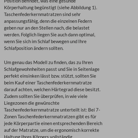
Position befindet, was eine gesunde
Körperhaltung begünstigt (siehe Abbildung 1).
Taschenfederkernmatratzen sind sehr
anpassungsfähig, denn die einzelnen Federn
geben nur an den Stellen nach, die belastet
werden. Folglich liegen Sie auch dann optimal,
wenn Sie sich im Schlaf bewegen und Ihre
Schlafposition ändern sollten.
Um genau das Modell zu finden, das zu Ihren
Schlafgewohnheiten passt und Sie in Seitenlage
perfekt einsinken lässt bzw. stützt, sollten Sie
beim Kauf einer Taschenfederkernmatratze
darauf achten, welchen Härtegrad diese besitzt.
Zudem sollten Sie überprüfen, in wie viele
Liegezonen die gewünschte
Taschenfederkernmatratze unterteilt ist: Bei 7-
Zonen Taschenfederkernmatratzen gibt es für
jede Körperpartie einen entsprechenden Bereich
auf der Matratze, um die ergonomisch korrekte
Haltung Ihres Körpers vollständig