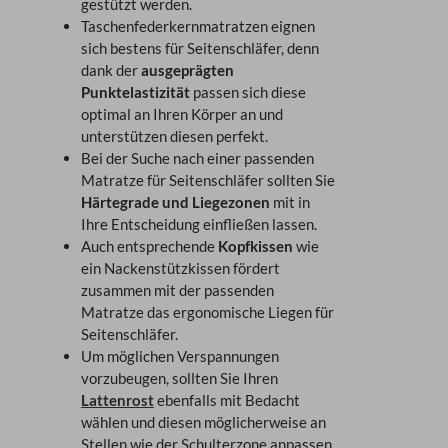
gestützt werden.
Taschenfederkernmatratzen eignen
sich bestens für Seitenschläfer, denn
dank der
ausgeprägten
Punktelastizität
passen sich diese
optimal an Ihren Körper an und
unterstützen diesen perfekt.
Bei der Suche nach einer passenden
Matratze für Seitenschläfer sollten Sie
Härtegrade und Liegezonen
mit in
Ihre Entscheidung einfließen lassen.
Auch entsprechende
Kopfkissen
wie
ein Nackenstützkissen fördert
zusammen mit der passenden
Matratze das ergonomische Liegen für
Seitenschläfer.
Um möglichen Verspannungen
vorzubeugen, sollten Sie Ihren
Lattenrost
ebenfalls mit Bedacht
wählen und diesen möglicherweise an
Stellen wie der Schulterzone anpassen.