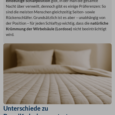
eindeutige Schlafposition
gibt, in der man die gesamte
Nacht über verweilt, dennoch gibt es einige Präferenzen: So
sind die meisten Menschen gleichzeitig Seiten- sowie
Rückenschläfer. Grundsätzlich ist es aber – unabhängig von
der Position – für jeden Schlaftyp wichtig, dass die
natürliche
Krümmung der Wirbelsäule (Lordose)
nicht beeinträchtigt
wird.
Unterschiede zu