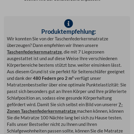
Produktempfehlung:
Wir konnten Sie von der Taschenfederkernmatratze
überzeugen? Dann empfehlen wir Ihnen unsere
Taschenfederkernmatratze
, die mit 7 Liegezonen
ausgestattet ist und auf diese Weise Ihre verschiedenen
Körperbereiche bestens stützt bzw. weiter einsinken lässt.
Aus diesem Grund ist sie perfekt für Seitenschläfer geeignet
und dank der
480 Federn pro 2 m²
verfügt unser
Matratzenbestseller über eine optimale Punktelastizität: Sie
passt sich besonders gut an Ihren Körper und Ihre präferierte
Schlafposition an, sodass eine gesunde Körperhaltung
gefördert wird. Damit Sie sich selbst ein Bild von unserer
7-
Zonen Taschenfederkernmatratze
machen können, können
Sie die Matratze 100 Nächte lang bei sich zu Hause testen.
Falls unser Bestseller nicht zu Ihnen und Ihren
Schlafgewohnheiten passen sollte, können Sie die Matratze