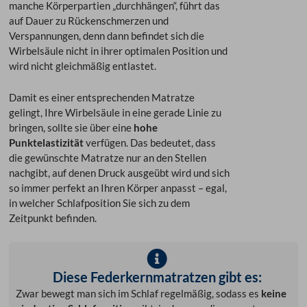
manche Körperpartien „durchhängen“, führt das
auf Dauer zu Rückenschmerzen und
Verspannungen, denn dann befindet sich die
Wirbelsäule nicht in ihrer optimalen Position und
wird nicht gleichmäßig entlastet.
Damit es einer entsprechenden Matratze
gelingt, Ihre Wirbelsäule in eine gerade Linie zu
bringen, sollte sie über eine
hohe
Punktelastizität
verfügen. Das bedeutet, dass
die gewünschte Matratze nur an den Stellen
nachgibt, auf denen Druck ausgeübt wird und sich
so immer perfekt an Ihren Körper anpasst – egal,
in welcher Schlafposition Sie sich zu dem
Zeitpunkt befinden.
Diese Federkernmatratzen gibt es:
Zwar bewegt man sich im Schlaf regelmäßig, sodass es
keine