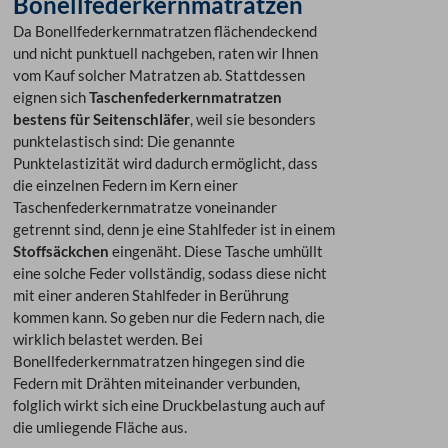
Bonellfederkernmatratzen
Da Bonellfederkernmatratzen flächendeckend
und nicht punktuell nachgeben, raten wir Ihnen
vom Kauf solcher Matratzen ab. Stattdessen
eignen sich
Taschenfederkernmatratzen
bestens für Seitenschläfer
, weil sie besonders
punktelastisch sind: Die genannte
Punktelastizität wird dadurch ermöglicht, dass
die einzelnen Federn im Kern einer
Taschenfederkernmatratze voneinander
getrennt sind, denn je eine Stahlfeder ist in einem
Stoffsäckchen
eingenäht. Diese Tasche umhüllt
eine solche Feder vollständig, sodass diese nicht
mit einer anderen Stahlfeder in Berührung
kommen kann. So geben nur die Federn nach, die
wirklich belastet werden. Bei
Bonellfederkernmatratzen hingegen sind die
Federn mit Drähten miteinander verbunden,
folglich wirkt sich eine Druckbelastung auch auf
die umliegende Fläche aus.