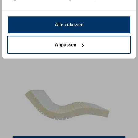
Alle zulassen
Anpassen
Taschenfederkernmodell