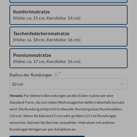
Komfortmatratze
(Höhe: ca. 15 cm, Kernhöhe: 14 cm)
Taschenfederkernmatratze
(Höhe: ca. 18 cm, Kernhöhe: 16 cm)
Premiummatratze
(Höhe: ca. 17 cm, Kernhöhe: 16 cm)
Radius der Rundungen
Hinweis: 
Für kleinere Abrundungen an den Ecken nutzen wir eine 
Standard-Form, die von vielen Wohnwagenherstellern ebenfalls benutzt 
wird. Die Rundung entspricht in etwa der Rundung eines Kuchentellers 
(10 cm). Wenn Sie kleinere (5 cm) oder größere (15 cm) Rundungen 
wünschen, können Sie dies hier auswählen. Matratzen mit anderen 