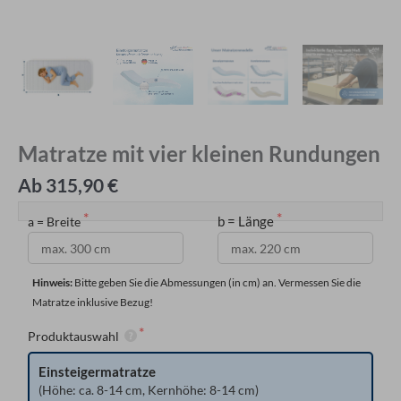
Matratze mit vier kleinen Rundungen
Ab 315,90 €
b = Länge
a = Breite
Hinweis: 
Bitte geben Sie die Abmessungen (in cm) an. Vermessen Sie die 
Matratze inklusive Bezug!
Produktauswahl
Einsteigermatratze
(Höhe: ca. 8-14 cm, Kernhöhe: 8-14 cm)