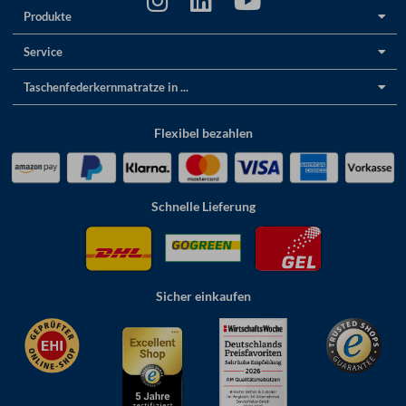
Produkte
Service
Taschenfederkernmatratze in ...
Flexibel bezahlen
Schnelle Lieferung
Sicher einkaufen